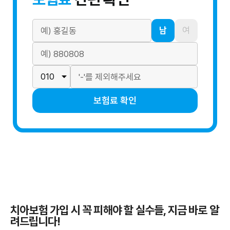
남
여
보험료 확인
치아보험 가입 시 꼭 피해야 할 실수들, 지금 바로 알
려드립니다!