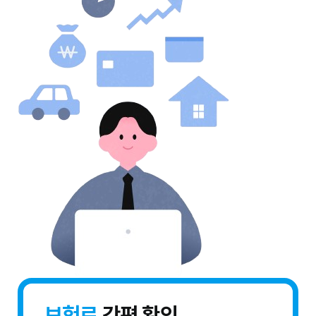
보험료
간편 확인