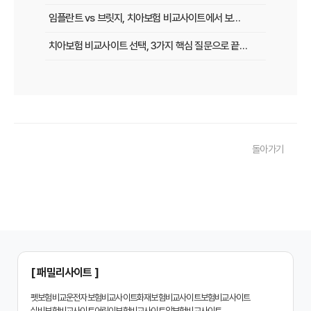
임플란트 vs 브릿지, 치아보험 비교사이트에서 보장 범위 꼼꼼하게 확인하는 꿀팁
치아보험 비교사이트 선택, 3가지 핵심 질문으로 끝내기
치아보험 비교사이트 후기: 실제 사용자 경험 바탕으로 장단점 완벽 분석
치아보험 비교사이트, 숨겨진 함정 피하는 3가지 방법!
20대부터 50대까지! 연령별 맞춤 치아보험 비교사이트 활용법
돌아가기
2026년 최신! 치아보험 비교사이트 선택, 이것만 알면 실패 없다!
치아보험 비교사이트, 설계사 vs 다이렉트! 나에게 유리한 선택은?
나에게 딱 맞는 치아보험, 비교사이트에서 찾는 맞춤 설계
치아보험 비교, 현명한 소비자가 되는 지름길
2024년 치아보험 비교사이트 선택 가이드: 핵심 체크리스트
[ 패밀리사이트 ]
치아보험 비교사이트 똑똑하게 활용하는 3가지 꿀팁
펫보험비교
운전자보험비교사이트
화재보험비교사이트
보험비교사이트
실비보험비교사이트
어린이보험비교사이트
암보험비교사이트