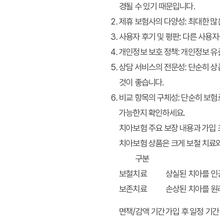
경될 수 있기 때문입니다.
제휴 보험사의 다양성:
최대한 많
사용자 후기 및 평판:
다른 사용자
개인정보 보호 정책:
개인정보 유출
상담 서비스의 전문성:
단순히 상
것이 좋습니다.
비교 항목의 구체성:
단순히 보험료
가능한지 확인하세요.
치아보험 주요 보장 내용과 가입
치아보험 상품은 크게 보철 치료
구분
보철치료
상실된 치아를 인
보존치료
손상된 치아를 원
면책/감액 기간
가입 후 일정 기