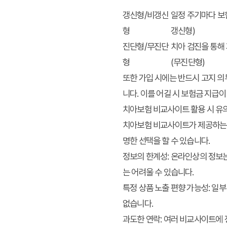
갱신형/비갱신
일정 주기마다 보
형
갱신형)
진단형/무진단
치아 검진을 통해
형
(무진단형)
또한 가입 시에는 반드시 고지 의무
니다. 이를 어길 시 보험금 지급이
치아보험 비교사이트 활용 시 유의
치아보험 비교사이트가 제공하는 
명한 선택을 할 수 있습니다.
정보의 한계성:
온라인상의 정보는
는 어려울 수 있습니다.
특정 상품 노출 편향 가능성:
일부
없습니다.
과도한 연락:
여러 비교사이트에 정