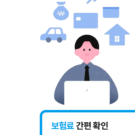
보험료
간편 확인