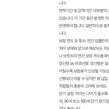
니다.
면책기간 및 감액기간:
대부분의 
있습니다. 이 기간 동안 발생한 
반영해야 합니다. 일반적으로 충치
니다.
보장 한도 및 횟수:
연간 임플란트 
치아 상태와 앞으로 예상되는 치료
나 브릿지의 연간 보장 개수를 확
갱신형 vs 비갱신형:
갱신형은 일정
아질수록 보험료가 인상될 가능성
신형보다 비쌀 수 있지만 총 납입
적합할지 충분히 고려해 보세요.
만기 설정:
치아는 나이가 들수록 
세, 90세 또는 100세 만기 등
것이 좋습니다.