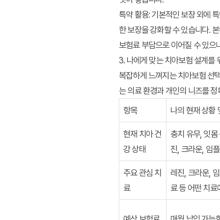
특약 활용:
기본적인 보장 외에 특약
한 보장을 강화할 수 있습니다. 
보험료 부담으로 이어질 수 있으
3. 나에게 맞는 치아보험 설계를
복잡하게 느껴지는 치아보험 선택 
는 의료 환경과 개인의 니즈를 정
항목
나의 현재 상황 
현재 치아 건
충치 유무, 잇몸
강 상태
진, 크라운, 임플
주요 관심 치
레진, 크라운, 
료
료 등 어떤 치료
예상 보험료
매월 납입 가능