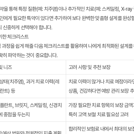
을 통해 특정 질환(예: 치주염)이나 추가적인 치료(예: 스케일링, X-ray 
본인에게 필요한 특약이 있다면 추가하여 보다 완벽한 맞춤형 설계를 완성할
니 신중하게 선택해야 합니다.
 위한 체크리스트
과정을 쉽게 해줄 다음 체크리스트를 활용하여 나에게 최적화된 설계를 해
확히 파악하는 것이 중요합니다.
및 니즈
고려 사항 및 추천 보장
 상태(치주염), 과거 치료 이력(레
치료 이력이 많거나 치료 예정이라면
란트) 등
상품, 건강하다면 예방 관리 보장 
임플란트, 브릿지, 스케일링, 신경치
가장 필요한 치료 항목의 보장 금액
에 중점을 두는지
특히 고액 보철 치료 필요성 고려
합리적인 보험료 내에서 최대의 보장
한 예산 범위와 전체적인 지출 계획