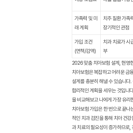
가족력 및 미
치주 질환 가족력
래 계획
장기적인 관점
가입 조건
치과 치료가 시
(면책/감액)
부
2026 맞춤 치아보험 설계, 현
치아보험은 복잡하고 어려운 금융 
설계를 충분히 해낼 수 있습니다.
합리적인 계획을 세우는 것입니다.
을 비교해보고 나에게 가장 유리
치아보험 가입은 한 번으로 끝나는
적인 치과 검진을 통해 치아 건강
과 치료의 필요성이 증가하므로, 