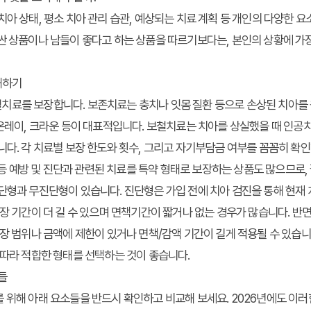
치아 상태, 평소 치아 관리 습관, 예상되는 치료 계획 등 개인의 다양한
싼 상품이나 남들이 좋다고 하는 상품을 따르기보다는, 본인의 상황에 가
해하기
치료를 보장합니다. 보존치료는 충치나 잇몸 질환 등으로 손상된 치아를
/온레이, 크라운 등이 대표적입니다. 보철치료는 치아를 상실했을 때 인공
니다. 각 치료별 보장 한도와 횟수, 그리고 자기부담금 여부를 꼼꼼히 확인
료 등 예방 및 진단과 관련된 치료를 특약 형태로 보장하는 상품도 많으므로,
단형과 무진단형이 있습니다. 진단형은 가입 전에 치아 검진을 통해 현재
보장 기간이 더 길 수 있으며 면책기간이 짧거나 없는 경우가 많습니다. 반
보장 범위나 금액에 제한이 있거나 면책/감액 기간이 길게 적용될 수 있습니
 따라 적합한 형태를 선택하는 것이 좋습니다.
들
 위해 아래 요소들을 반드시 확인하고 비교해 보세요. 2026년에도 이