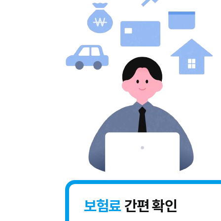
보험료
간편 확인