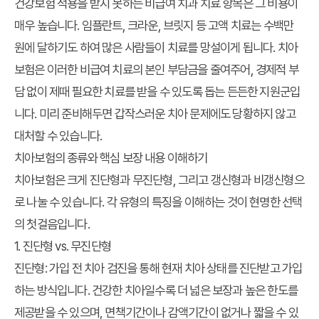
건강보험 적용을 받지 못하는 비급여 치과 치료 항목은 그 비용이
매우 높습니다. 임플란트, 크라운, 브릿지 등 고액 치료는 수백만
원에 달하기도 하여 많은 사람들이 치료를 망설이게 됩니다. 치아
보험은 이러한 비급여 치료의 본인 부담금을 줄여주어, 경제적 부
담 없이 제때 필요한 치료를 받을 수 있도록 돕는 든든한 지원군입
니다. 미리 준비해두면 갑작스러운 치아 문제에도 당황하지 않고
대처할 수 있습니다.
치아보험의 종류와 핵심 보장 내용 이해하기
치아보험은 크게 진단형과 무진단형, 그리고 갱신형과 비갱신형으
로 나눌 수 있습니다. 각 유형의 특징을 이해하는 것이 현명한 선택
의 첫걸음입니다.
1. 진단형 vs. 무진단형
진단형:
가입 전 치아 검진을 통해 현재 치아 상태를 진단받고 가입
하는 방식입니다. 건강한 치아일수록 더 넓은 보장과 높은 한도를
제공받을 수 있으며, 면책기간이나 감액기간이 없거나 짧을 수 있