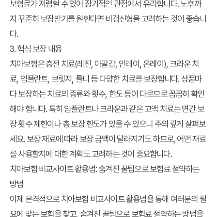
보험료가 저렴할 수 있어 장기적인 관점에서 유리합니다. 노후까
지 꾸준히 보장받기를 원한다면 비갱신형을 고려하는 것이 좋습니
다.
3. 핵심 보장 내용
치아보험은 충전 치료(레진, 아말감, 인레이, 온레이), 크라운 치
료, 임플란트, 브릿지, 틀니 등 다양한 치료를 보장합니다. 상품마
다 보장하는 치료의 종류와 횟수, 한도 등이 다르므로 꼼꼼히 확인
해야 합니다. 특히 임플란트나 크라운과 같은 고액 치료는 연간 보
장 횟수 제한이나 총 보장 한도가 있을 수 있으니 주의 깊게 살펴보
세요. 보장 재료에 따라 보장 금액이 달라지기도 하므로, 어떤 재료
를 사용할지에 대한 계획도 고려하는 것이 중요합니다.
치아보험 비교사이트 활용법: 숨겨진 꿀팁으로 보험료 절약하는
방법
이제 본격적으로
치아보험 비교사이트 활용법
을 통해 여러분의 필
요에 맞는 보험을 찾고,
숨겨진 꿀팁으로 보험료 절약하는 방법
을