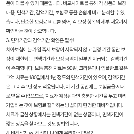
품이 다를 수 있기 때문입니다. 비교사이트를 통해 각 상품의 보장
내용, 면책기간, 감액기간, 보험료 등을 손쉽게 비교 분석할 수 있
습니다. 단순한 보험료 비교를 넘어, 각 보장 항목의 세부 내용까지
확인하는 것이 중요합니다.
3. 면책기간과 감액기간 확인은 필수!
치아보험에는 가입 즉시 보장이 시작되지 않고 일정 기간 동안 보
장이 제한되는 면책기간과 보장 금액이 일부만 지급되는 감액기간
이 존재합니다. 보통 충전 치료는 90일, 크라운이나 임플란트 같은
고액 치료는 180일에서 1년 정도의 면책기간이 있으며, 감액기간
은 그 이후 1년 정도 적용됩니다. 이 기간 동안에는 보험금을 제대
로 받을 수 없으므로, 치료가 예상된다면 충분한 시간을 두고 미리
가입하는 것이
보험료 절약하는 방법
이자 현명한 대비책입니다.
치료가 급한 상황에서는 면책기간이 없는 상품이나, 면책기간이
짧은 상품을 찾아보는 것도 방법입니다.
4. 비갱신형 vs. 갱신형, 나에게 유리한 선택은?