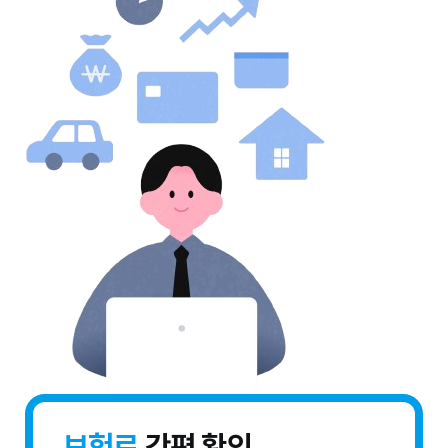
보험료
간편 확인