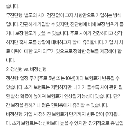
습니다.
무진단형:
별도의 치아 검진 없이 고지 사항만으로 가입하는 방식
입니다. 간편하게 가입할 수 있지만, 진단형에 비해 보장 범위가 좁
거나 보장 한도가 낮을 수 있습니다. 주로 치아가 건강하다고 생각
하지만 혹시 모를 상황에 대비하고자 할 때 유리합니다. 가입 시 치
료 이력에 대한 고지 의무가 있으므로 정확한 정보를 제공해야 합
니다.
2. 갱신형 vs. 비갱신형
갱신형:
일정 주기(주로 5년 또는 10년)마다 보험료가 변동될 수
있습니다. 초기 보험료는 저렴하지만, 나이가 들수록 치아 관련 질
환 발생 확률이 높아져 보험료가 인상될 가능성이 있습니다. 단기
간 보장을 원하거나 젊은 연령층에게 유리할 수 있습니다.
비갱신형:
가입 시 정해진 보험료가 만기까지 변동 없이 유지됩니
다. 초기 보험료는 갱신형보다 높을 수 있지만, 장기적으로 총 납입