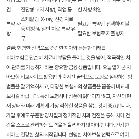
건
진단형 고지 사항), 직업 등
한 사항 확인
스케일링, X-ray, 신경 치료
특약 사
필요한 특약만 선택하여 불
등 예방 및 일반 치료 특약 유
항
필요한 보험료 지출 방지
무
결론: 현명한 선택으로 건강한 치아와 든든한 미래를
치아보험은 단순히 치료비 부담을 줄이는 것을 넘어, 적극적인 치
아 관리를 가능하게 하는 중요한 금융 상품입니다. 오늘 알아본
치
아보험 비교사이트 활용법
과
숨겨진 꿀팁으로 보험료 절약하는 방
법
들을 잘 기억하시고, 다양한 보험사의 상품들을 꼼꼼히 비교해
보시길 바랍니다. 특정 보험사나 상품에 얽매이지 않고, 자신의 현
재 상태와 미래 계획에 가장 적합한 상품을 찾는 것이 중요합니다.
가입 후에도 꾸준한 양치질과 정기적인 치과 검진을 통해 치아 건
강을 스스로 관리하는 노력을 게을리하지 않아야 합니다. 건강한
치아는 건강한 삶의 시작입니다. 현명한 치아보험 선택으로 여러