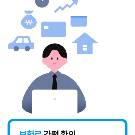
보험료
간편 확인