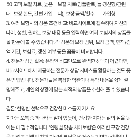
50
고액 보철 치료, 높은
보철 치료(임플란트, 틀
갱신형/간편
대
보장 한도, 간편 가입
니), 보장 금액/횟수
가입형
3. 여러 보험사의 상품 조건 비교: 비교사이트에 접속하여 자신의
나이, 성별, 원하는 보장 내용 등을 입력하면 여러 보험사의 상품들
을 한눈에 볼 수 있습니다. 각 상품의 보장 범위, 보장 금액, 면책/감
액 기간, 보험료, 갱신 여부 등을 꼼꼼히 비교합니다.
4. 전문가 상담 활용: 온라인 비교만으로 완벽한 선택이 어렵다면,
비교사이트에서 제공하는 전문가 상담 서비스를 활용하는 것도 좋
은 방법입니다. 전문가들은 복잡한 약관이나 특약 내용을 쉽게 설
명해주고, 개인의 상황에 맞는 최적의 상품을 추천해 줄 수 있습니
다.
결론: 현명한 선택으로 건강한 미소를 지키세요
치아는 오복 중 하나라는 말이 있듯이, 건강한 치아는 삶의 질을 높
이는 데 필수적입니다. '연령별 맞춤 치아보험'은 이러한 구강 건강
을 지키고 미래의 치과 치료비 부담을 덜어주는 현명한 선택입니