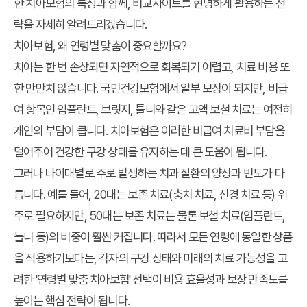
한 치아보험의 특징과 함께, 비교사이트를 현명하게 활용하는 전
략을 자세히 알려드리겠습니다.
치아보험, 왜 연령별 맞춤이 중요할까요?
치아는 한 번 손상되면 자연적으로 회복되기 어렵고, 치료 비용 또
한 만만치 않습니다. 국민건강보험에서 일부 보장이 되지만, 비급
여 항목인 임플란트, 브릿지, 틀니와 같은 고액 보철 치료는 여전히
개인의 부담이 큽니다. 치아보험은 이러한 비급여 치료비 부담을
덜어주어 건강한 구강 상태를 유지하는 데 큰 도움이 됩니다.
그러나 나이대별로 주로 발생하는 치과 질환의 양상과 빈도가 다
릅니다. 예를 들어, 20대는 보존 치료(충치 치료, 신경 치료 등) 위
주로 필요하지만, 50대는 보존 치료는 물론 보철 치료(임플란트,
틀니 등)의 비중이 훨씬 커집니다. 따라서 모든 연령에 동일한 상품
을 적용하기보다는, 각자의 구강 상태와 미래의 치료 가능성을 고
려한 '연령별 맞춤 치아보험' 선택이 비용 효율성과 보장 만족도를
높이는 핵심 전략이 됩니다.