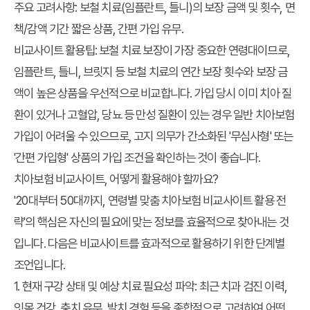
주요 고려사항: 보철 치료(임플란트, 틀니)의 보장 금액 및 횟수, 면
책/감액 기간 짧은 상품, 간편 가입 유무.
비교사이트 활용팁: 보철 치료 보장이 가장 중요한 연령대이므로,
임플란트, 틀니, 브릿지 등 보철 치료의 연간 보장 횟수와 보장 금
액이 높은 상품을 우선적으로 비교합니다. 가입 당시 이미 치아 질
환이 있거나 고혈압, 당뇨 등 만성 질환이 있는 경우 일반 치아보험
가입이 어려울 수 있으므로, 고지 의무가 간소화된 '무심사형' 또는
'간편 가입형' 상품의 가입 조건을 확인하는 것이 좋습니다.
치아보험 비교사이트, 어떻게 활용해야 할까요?
'20대부터 50대까지, 연령별 맞춤 치아보험 비교사이트 활용 전
략'의 핵심은 자신의 필요에 맞는 정보를 효율적으로 찾아내는 것
입니다. 다음은 비교사이트를 효과적으로 활용하기 위한 단계별
조언입니다.
1. 현재 구강 상태 및 예상 치료 필요성 파악: 최근 치과 검진 이력,
잇몸 건강, 충치 유무, 발치 경험 등을 종합적으로 고려하여 어떤