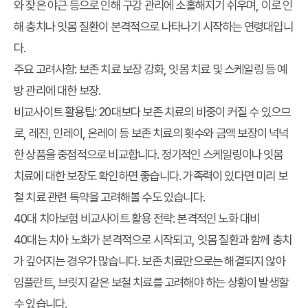
와 잦은 야근 등으로 인해 구강 관리에 소홀해지기 쉬우며, 이로 인
해 충치나 잇몸 질환이 본격적으로 나타나기 시작하는 연령대입니
다.
주요 고려사항: 보존 치료 보장 강화, 잇몸 치료 및 스케일링 등 예
방 관리에 대한 보장.
비교사이트 활용팁: 20대보다 보존 치료의 비중이 커질 수 있으므
로, 레진, 인레이, 온레이 등 보존 치료의 횟수와 금액 보장이 넉넉
한 상품을 중점적으로 비교합니다. 정기적인 스케일링이나 잇몸
치료에 대한 보장도 확인하면 좋습니다. 가족력이 있다면 미리 보
철 치료 관련 특약을 고려해볼 수도 있습니다.
40대 치아보험 비교사이트 활용 전략: 본격적인 노화 대비
40대는 치아 노화가 본격적으로 시작되고, 잇몸 질환과 함께 충치
가 깊어지는 경우가 많습니다. 보존 치료만으로는 해결되지 않아
임플란트, 브릿지 같은 보철 치료를 고려해야 하는 상황이 발생할
수 있습니다.