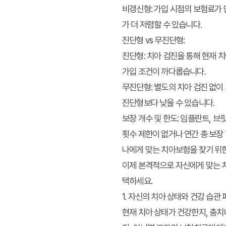
비갱신형:
가입 시점의 보험료가 
가 더 저렴할 수 있습니다.
진단형 vs 무진단형:
진단형:
치아 검진을 통해 현재 치
가입 조건이 까다롭습니다.
무진단형:
별도의 치아 검진 없이
진단형보다 낮을 수 있습니다.
보장 개수 및 한도:
임플란트, 브릿
횟수 제한이 없거나 연간 총 보장
나에게 맞는 치아보험을 찾기 위
이제 본격적으로 자신에게 맞는 
택하세요.
1. 자신의 치아 상태와 건강 습관
현재 치아 상태가 건강한지, 충치