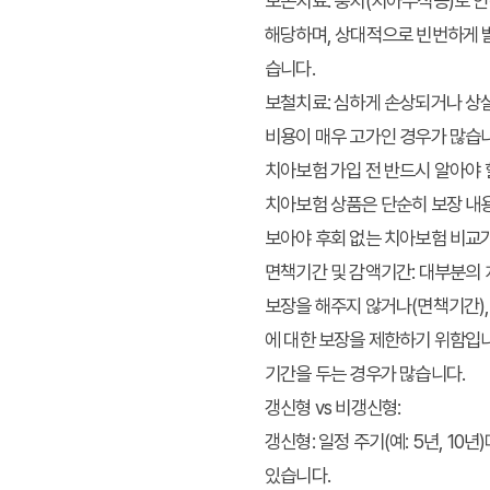
보존치료:
충치(치아우식증)로 인해
해당하며, 상대적으로 빈번하게 발
습니다.
보철치료:
심하게 손상되거나 상실
비용이 매우 고가인 경우가 많습니
치아보험 가입 전 반드시 알아야 
치아보험 상품은 단순히 보장 내용
보아야 후회 없는 치아보험 비교
면책기간 및 감액기간:
대부분의 치
보장을 해주지 않거나(면책기간),
에 대한 보장을 제한하기 위함입니
기간을 두는 경우가 많습니다.
갱신형 vs 비갱신형:
갱신형:
일정 주기(예: 5년, 1
있습니다.