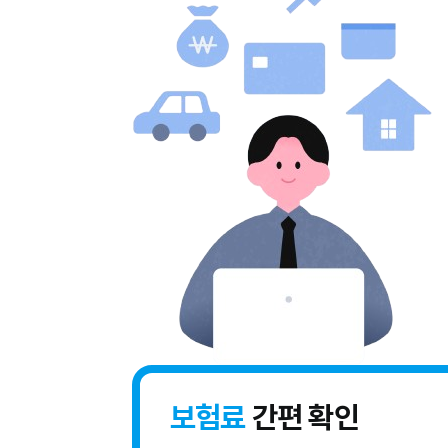
보험료
간편 확인