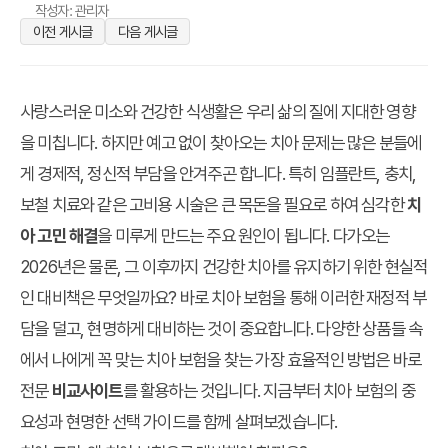
작성자: 관리자
이전 게시글
다음 게시글
사랑스러운 미소와 건강한 식생활은 우리 삶의 질에 지대한 영향
을 미칩니다. 하지만 예고 없이 찾아오는 치아 문제는 많은 분들에
게 경제적, 정신적 부담을 안겨주곤 합니다. 특히 임플란트, 충치,
보철 치료와 같은 고비용 시술은 큰 목돈을 필요로 하여 심각한
치
아 고민 해결
을 미루게 만드는 주요 원인이 됩니다. 다가오는
2026년은 물론, 그 이후까지 건강한 치아를 유지하기 위한 현실적
인 대비책은 무엇일까요? 바로 치아 보험을 통해 이러한 재정적 부
담을 덜고, 현명하게 대비하는 것이 중요합니다. 다양한 상품들 속
에서 나에게 꼭 맞는 치아 보험을 찾는 가장 효율적인 방법은 바로
전문
비교사이트
를 활용하는 것입니다. 지금부터 치아 보험의 중
요성과 현명한 선택 가이드를 함께 살펴보겠습니다.