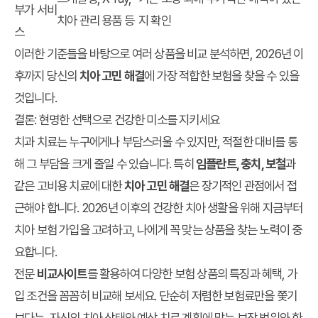
부가 서비
치아 관리 용품 등
지 확인
스
이러한 기준들을 바탕으로 여러 상품을 비교 분석하면, 2026년 이
후까지 당신의
치아 고민 해결
에 가장 적합한 보험을 찾을 수 있을
것입니다.
결론: 현명한 선택으로 건강한 미소를 지키세요
치과 치료는 누구에게나 부담스러울 수 있지만, 적절한 대비를 통
해 그 부담을 크게 줄일 수 있습니다. 특히
임플란트, 충치, 보철
과
같은 고비용 치료에 대한
치아 고민 해결
은 장기적인 관점에서 접
근해야 합니다. 2026년 이후의 건강한 치아 생활을 위해 지금부터
치아 보험 가입을 고려하고, 나에게 꼭 맞는 상품을 찾는 노력이 중
요합니다.
전문
비교사이트
를 활용하여 다양한 보험 상품의 특징과 혜택, 가
입 조건을 꼼꼼히 비교해 보세요. 단순히 저렴한 보험료만을 쫓기
보다는, 자신의 치아 상태와 예상 치료 계획에 맞는 보장 범위와 한