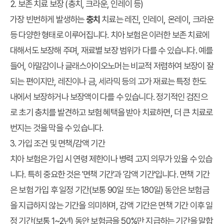
2. 보존 치료 보장 (충치, 크라운, 인레이 등)
가장 빈번하게 발생하는
충치
치료는 레진, 인레이, 온레이, 크라운
등 다양한 형태로 이루어집니다. 치아 보험은 이러한 보존 치료에
대해서도 보장해 주며, 재료별 보장 범위가 다를 수 있습니다. 예를
들어, 아말감이나 글래스아이오노머는 비교적 저렴하여 보장이 잘
되는 편이지만, 레진이나 금, 세라믹 등의 고가 재료는 특정 한도
내에서 보장하거나 보장액이 다를 수 있습니다. 정기적인 검진으
로 초기 충치를 발견하고 보험 혜택을 받아 치료하면, 더 큰 치료로
번지는 것을 막을 수 있습니다.
3. 가입 조건 및 면책/감액 기간
치아 보험은 가입 시 연령 제한이나 병력 고지 의무가 있을 수 있습
니다. 특히 중요한 것은 '면책 기간'과 '감액 기간'입니다. 면책 기간
은 보험 가입 후 일정 기간(보통 90일 또는 180일) 동안은 보험금
을 지급하지 않는 기간을 의미하며, 감액 기간은 면책 기간 이후 일
정 기간(보통 1~2년) 동안 보험금을 50%만 지급하는 기간을 말합