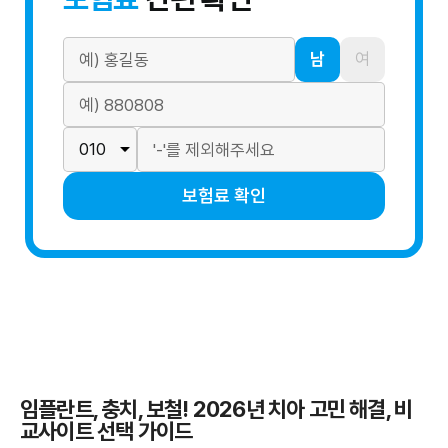
남
여
보험료 확인
임플란트, 충치, 보철! 2026년 치아 고민 해결, 비
교사이트 선택 가이드