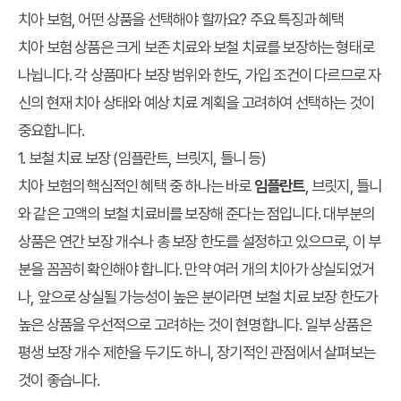
치아 보험, 어떤 상품을 선택해야 할까요? 주요 특징과 혜택
치아 보험 상품은 크게 보존 치료와 보철 치료를 보장하는 형태로
나뉩니다. 각 상품마다 보장 범위와 한도, 가입 조건이 다르므로 자
신의 현재 치아 상태와 예상 치료 계획을 고려하여 선택하는 것이
중요합니다.
1. 보철 치료 보장 (임플란트, 브릿지, 틀니 등)
치아 보험의 핵심적인 혜택 중 하나는 바로
임플란트
, 브릿지, 틀니
와 같은 고액의 보철 치료비를 보장해 준다는 점입니다. 대부분의
상품은 연간 보장 개수나 총 보장 한도를 설정하고 있으므로, 이 부
분을 꼼꼼히 확인해야 합니다. 만약 여러 개의 치아가 상실되었거
나, 앞으로 상실될 가능성이 높은 분이라면 보철 치료 보장 한도가
높은 상품을 우선적으로 고려하는 것이 현명합니다. 일부 상품은
평생 보장 개수 제한을 두기도 하니, 장기적인 관점에서 살펴보는
것이 좋습니다.