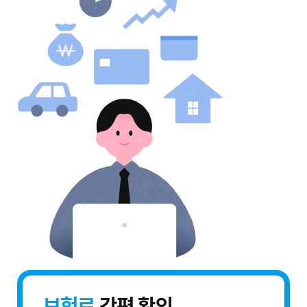
보험료
간편 확인