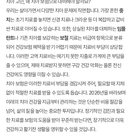
치아 고민, 왜 치아 보험으로 대비해야 할까요?
우리는 살아가면서 다양한 치아 문제에 직면합니다. 가장 흔한
충
치
는 초기 치료를 놓치면 신경 치료나 크라운 등 더 복잡하고 값비
싼 치료로 이어질 수 있습니다. 또한, 상실된 치아를 대체하는
임플
란트
나 기존 치아를 보강하는
보철
치료는 비급여 항목으로 분류
되어 건강보험 혜택을 받기 어렵기 때문에 치료비 부담이 상당합
니다. 이러한 고액 치료비는 예기치 못한 지출로 가계에 큰 부담을
줄 수 있으며, 제때 치료받지 못하면 구강 건강 악화는 물론 전신
건강에도 영향을 미칠 수 있습니다.
치아 보험은 이러한 치료비 부담을 경감시켜 주어, 필요할 때 지체
없이 적절한 치료를 받을 수 있도록 돕습니다. 2026년을 바라보며
미래의 치아 건강을 지금부터 관리하는 것은 단순한 비용 절감을
넘어, 삶의 질을 높이는 중요한 투자입니다. 정기적인 검진과 필요
한 치료를 보험의 도움을 받아 꾸준히 받는다면, 장기적으로 더욱
건강하고 활기찬 생활을 영위할 수 있을 것입니다.